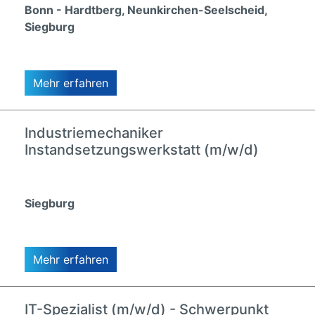
Bonn - Hardtberg, Neunkirchen-Seelscheid,
Siegburg
Mehr erfahren
Industriemechaniker
Instandsetzungswerkstatt (m/w/d)
Siegburg
Mehr erfahren
IT-Spezialist (m/w/d) - Schwerpunkt