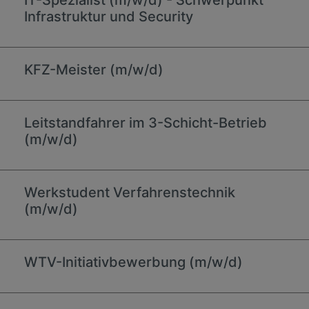
IT-Spezialist (m/w/d) - Schwerpunkt
Infrastruktur und Security
KFZ-Meister (m/w/d)
Leitstandfahrer im 3-Schicht-Betrieb
(m/w/d)
Werkstudent Verfahrenstechnik
(m/w/d)
WTV-Initiativbewerbung (m/w/d)