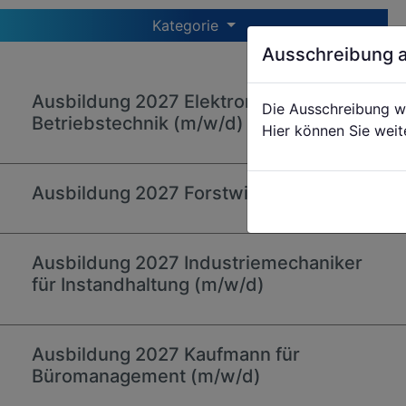
Kategorie
Ausschreibung 
Ausbildung 2027 Elektroniker für
Die Ausschreibung w
Betriebstechnik (m/w/d)
Hier können Sie weit
Ausbildung 2027 Forstwirt (m/w/d)
Ausbildung 2027 Industriemechaniker
für Instandhaltung (m/w/d)
Ausbildung 2027 Kaufmann für
Büromanagement (m/w/d)