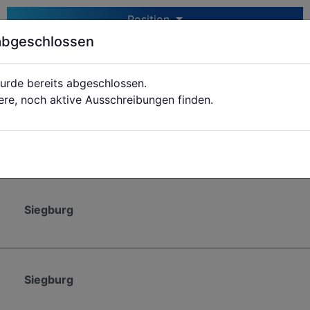
Position
abgeschlossen
urde bereits abgeschlossen.
Siegburg
ere, noch aktive Ausschreibungen finden.
Siegburg
Siegburg
Siegburg