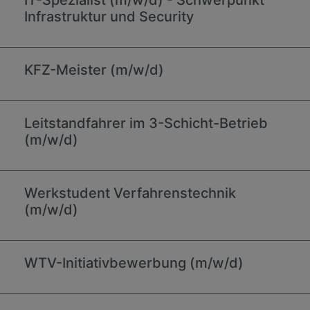
IT-Spezialist (m/w/d) - Schwerpunkt
Infrastruktur und Security
KFZ-Meister (m/w/d)
Leitstandfahrer im 3-Schicht-Betrieb
(m/w/d)
Werkstudent Verfahrenstechnik
(m/w/d)
WTV-Initiativbewerbung (m/w/d)