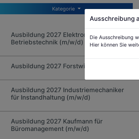
Kategorie
Ausschreibung 
Ausbildung 2027 Elektroniker für
Die Ausschreibung w
Betriebstechnik (m/w/d)
Hier können Sie weit
Ausbildung 2027 Forstwirt (m/w/d)
Ausbildung 2027 Industriemechaniker
für Instandhaltung (m/w/d)
Ausbildung 2027 Kaufmann für
Büromanagement (m/w/d)