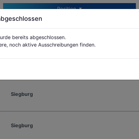
Position
abgeschlossen
urde bereits abgeschlossen.
Siegburg
ere, noch aktive Ausschreibungen finden.
Siegburg
Siegburg
Siegburg